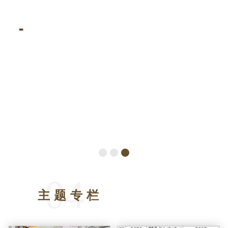
04
主题专栏