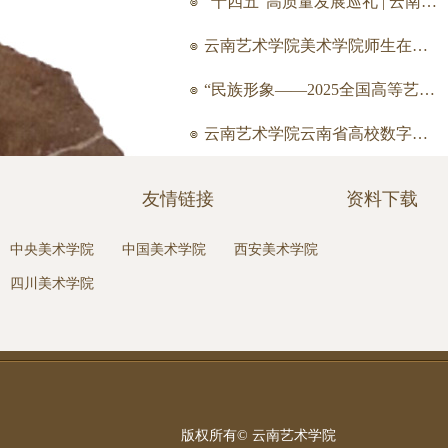
“十四五”高质量发展巡礼 | 云南艺术学院美术学院：五载深耕结硕果 笔墨丹青育英才
云南艺术学院美术学院师生在第十四届中国艺术节全国优秀美术作品展览中荣获佳绩
“民族形象——2025全国高等艺术院校人物画教学与创作研讨会暨教师作品展”在昆明市博物馆开幕
云南艺术学院云南省高校数字化艺术创作重点实验室“双师双能型”教师培养及学生就业技能提升项目SketchUp、Rhino在数字陶瓷造型中的应用
友情链接
资料下载
中央美术学院
中国美术学院
西安美术学院
四川美术学院
版权所有© 云南艺术学院