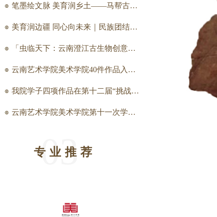
笔墨绘文脉 美育润乡土——马帮古道与梯田耕耘师生共绘实践活动
美育润边疆 同心向未来｜民族团结讲座走进田蓬
「虫临天下：云南澄江古生物创意与创构」2026届美术学史论班毕业创作展纪要
云南艺术学院美术学院40件作品入围第三届全国大学生美术作品展览复评
我院学子四项作品在第十二届“挑战杯”云南省大学生创业计划竞赛中荣获佳绩
云南艺术学院美术学院第十一次学生代表大会顺利召开
03
专业推荐