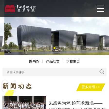
图书馆
|
作品欣赏
|
学校主页
01
新闻动态
更多介绍 >>
以想象为笔 绘艺术新境——